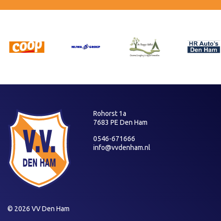
Rohorst 1a
7683 PE Den Ham
0546-671666
info@vvdenham.nl
© 2026 VV Den Ham