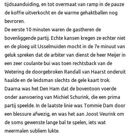
tijdsaanduiding, en tot overmaat van ramp in de pauze
de koffie uitverkocht en de warme gehaktballen nog
bevroren.
De eerste 10 minuten waren de gastheren de
bovenliggende partij. Echte kansen kregen ze echter niet
en de ploeg uit IJsselmuiden mocht in de 7e minuut van
geluk spreken dat de arbiter van dienst de heer Meijer in
een zeer coulante bui was toen rechtsback van de
Wetering de doorgebroken Randall van Haarst onderuit
haalde en de leidsman slechts de gele kaart trok.
Daarna was het Den Ham dat de boventoon voerde
onder aanvoering van Michiel Schurink, die een prima
partij speelde. In de laatste linie was Tommie Dam door
een blessure afwezig, en was het aan Joost Veurink om
de soms gewenste lange bal te spelen, iets wat
meermalen subliem lukte.