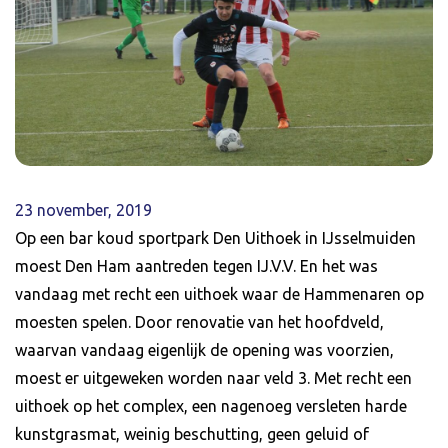
23 november, 2019
Op een bar koud sportpark Den Uithoek in IJsselmuiden
moest Den Ham aantreden tegen IJ.V.V. En het was
vandaag met recht een uithoek waar de Hammenaren op
moesten spelen. Door renovatie van het hoofdveld,
waarvan vandaag eigenlijk de opening was voorzien,
moest er uitgeweken worden naar veld 3. Met recht een
uithoek op het complex, een nagenoeg versleten harde
kunstgrasmat, weinig beschutting, geen geluid of