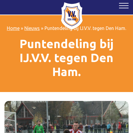
Home
»
Nieuws
»
Puntendeling bij IJ.V.V. tegen Den Ham.
Puntendeling bij
IJ.V.V. tegen Den
Ham.