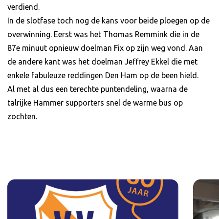
verdiend.
In de slotfase toch nog de kans voor beide ploegen op de
overwinning. Eerst was het Thomas Remmink die in de
87e minuut opnieuw doelman Fix op zijn weg vond. Aan
de andere kant was het doelman Jeffrey Ekkel die met
enkele fabuleuze reddingen Den Ham op de been hield.
Al met al dus een terechte puntendeling, waarna de
talrijke Hammer supporters snel de warme bus op
zochten.