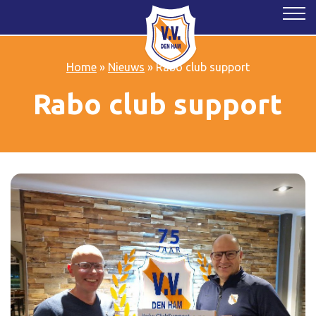
Home
»
Nieuws
»
Rabo club support
Rabo club support