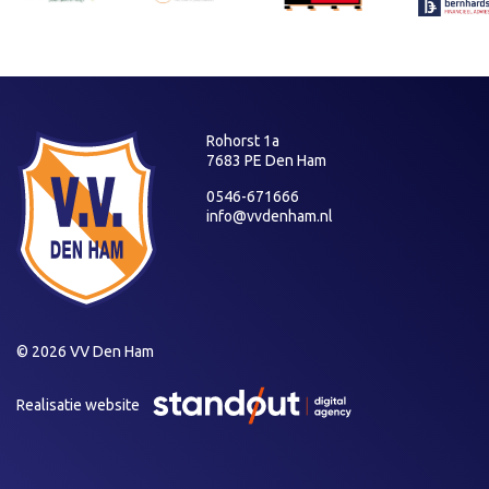
Rohorst 1a
7683 PE Den Ham
0546-671666
info@vvdenham.nl
© 2026 VV Den Ham
Realisatie website