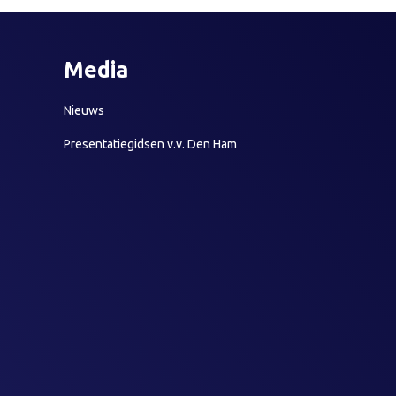
Media
Nieuws
Presentatiegidsen v.v. Den Ham