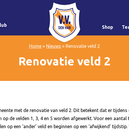
lub
Shop
Te
Home
»
Nieuws
»
Renovatie veld 2
Renovatie veld 2
ente met de renovatie van veld 2. Dit betekent dat er tijdens
en op de velden 1, 3, 4 en 5 worden afgewerkt. Voor een aanta
len op een ‘ander’ veld en beginnen op een ‘afwijkend’ tijdstip.