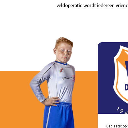
veldoperatie wordt iedereen vriend
Geplaatst op: