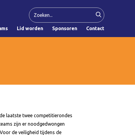
ams
Lid worden
Sponsoren
Contact
 de laatste twee competitierondes
l teams zijn er noodgedwongen
 Voor de veiligheid tijdens de