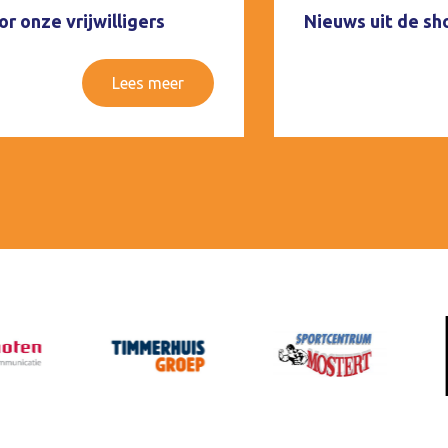
r onze vrijwilligers
Nieuws uit de sh
Lees meer