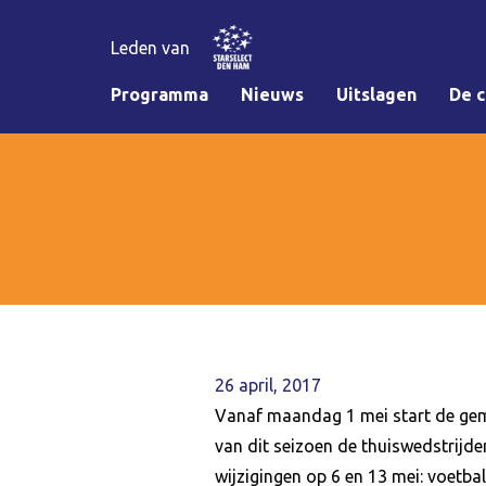
Leden van
Programma
Nieuws
Uitslagen
De c
26 april, 2017
Vanaf maandag 1 mei start de geme
van dit seizoen de thuiswedstrijd
wijzigingen op 6 en 13 mei: voetbal