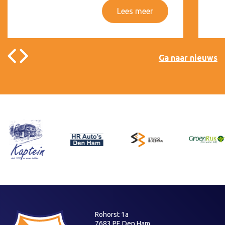
Lees meer
Ga naar nieuws
Rohorst 1a
7683 PE Den Ham