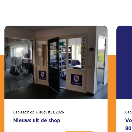
Geplaatst op: 6 augustus, 2026
Gepl
Nieuws uit de shop
Vo
80