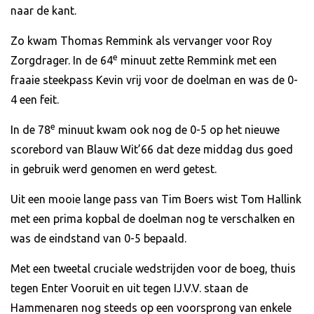
naar de kant.
Zo kwam Thomas Remmink als vervanger voor Roy
e
Zorgdrager. In de 64
minuut zette Remmink met een
fraaie steekpass Kevin vrij voor de doelman en was de 0-
4 een feit.
e
In de 78
minuut kwam ook nog de 0-5 op het nieuwe
scorebord van Blauw Wit’66 dat deze middag dus goed
in gebruik werd genomen en werd getest.
Uit een mooie lange pass van Tim Boers wist Tom Hallink
met een prima kopbal de doelman nog te verschalken en
was de eindstand van 0-5 bepaald.
Met een tweetal cruciale wedstrijden voor de boeg, thuis
tegen Enter Vooruit en uit tegen IJ.V.V. staan de
Hammenaren nog steeds op een voorsprong van enkele