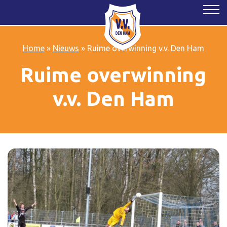
Home
»
Nieuws
»
Ruime overwinning v.v. Den Ham
Ruime overwinning
v.v. Den Ham