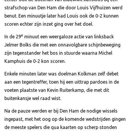
strafschop van Den Ham die door Louis Vijfhuizen werd
benut. Een minuutje later had Louis ook de 0-2 kunnen
scoren echter zijn inzet ging over het doel.
e
In de 29
minuut een weergaloze actie van linksback
Jelmer Bolks die met een onnavolgbare schijnbeweging
zijn tegenstander het bos in stuurde waarna Michel
Kamphuis de 0-2 kon scoren.
Enkele minuten later was doelman Kolkman zelf debet
aan een tegentreffer, toen hij een uittrap pardoes in de
voeten plaatste van Kevin Ruiterkamp, die met dit
buitenkansje wel raad wist.
Na de pauze werden er bij Den Ham de nodige wissels
ingepast, met het oog op de komende wedstrijden gingen
de meeste spelers die qua kaarten op scherp stonden