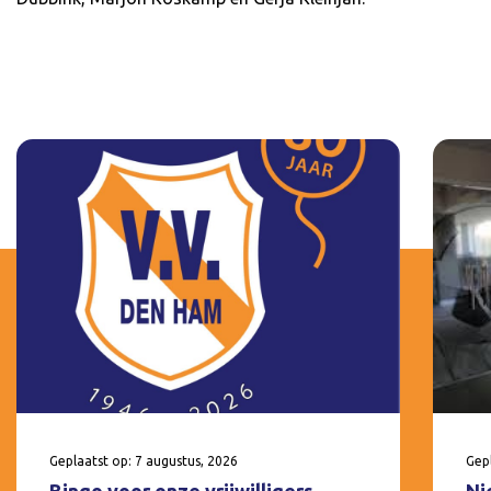
Geplaatst op: 7 augustus, 2026
Gepl