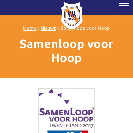
Home
»
Nieuws
»
Samenloop voor Hoop
Samenloop voor
Hoop