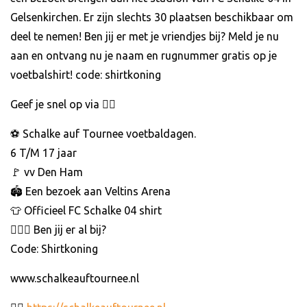
Gelsenkirchen. Er zijn slechts 30 plaatsen beschikbaar om
deel te nemen! Ben jij er met je vriendjes bij? Meld je nu
aan en ontvang nu je naam en rugnummer gratis op je
voetbalshirt! code: shirtkoning
Geef je snel op via 👇🏻
⚽ Schalke auf Tournee voetbaldagen.
6 T/M 17 jaar
🚩 vv Den Ham
🏟 Een bezoek aan Veltins Arena
👕 Officieel FC Schalke 04 shirt
🙋🏻‍♂ Ben jij er al bij?
Code: Shirtkoning
www.schalkeauftournee.nl