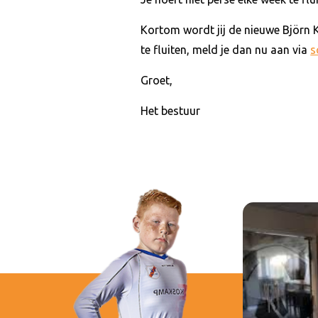
Kortom wordt jij de nieuwe Björn Ku
te fluiten, meld je dan nu aan via
s
Groet,
Het bestuur