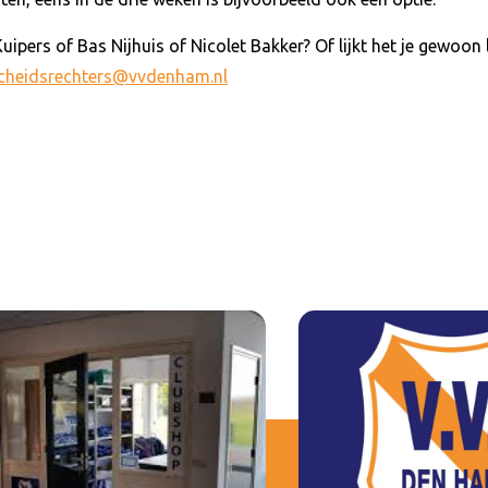
ipers of Bas Nijhuis of Nicolet Bakker? Of lijkt het je gewoon
cheidsrechters@
vvdenham.nl