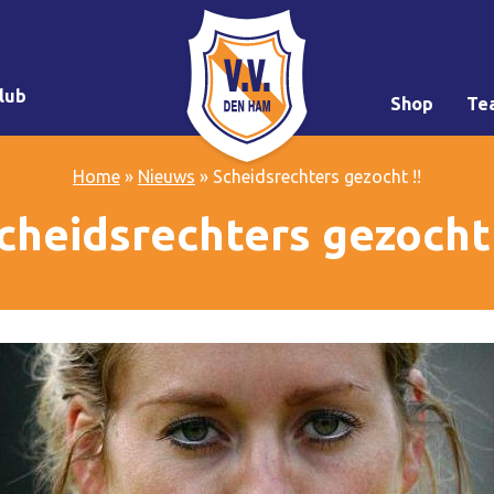
lub
Shop
Te
Home
»
Nieuws
»
Scheidsrechters gezocht !!
cheidsrechters gezocht 