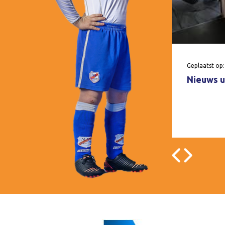
Geplaatst op:
Nieuws u