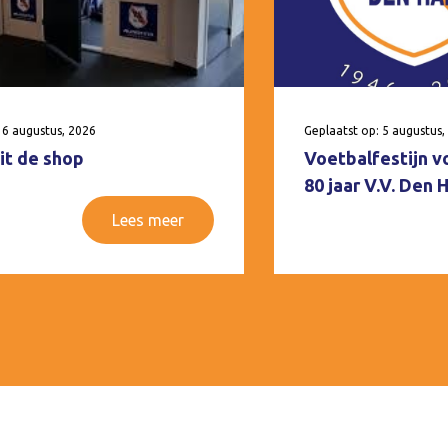
 6 augustus, 2026
Geplaatst op: 5 augustus,
it de shop
Voetbalfestijn v
80 jaar V.V. Den
Lees meer