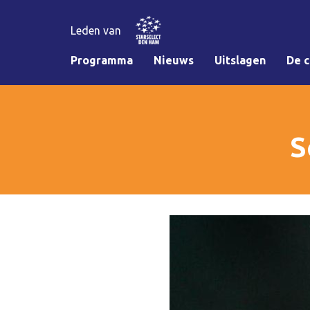
Leden van
Programma
Nieuws
Uitslagen
De c
S