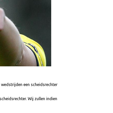
e wedstrijden een scheidsrechter
cheidsrechter. Wij zullen indien