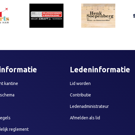
informatie
Ledeninformatie
t kantine
Lid worden
sschema
Contributie
Ledenadministrateur
egels
Afmelden als lid
elijk reglement