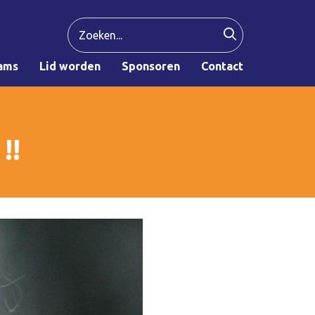
ams
Lid worden
Sponsoren
Contact
!!