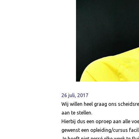
26 juli, 2017
Wij willen heel graag ons scheidsr
aan te stellen.
Hierbij dus een oproep aan alle voe
gewenst een opleiding/cursus facil
Je hoeft niet persé elke week te flu