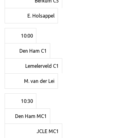
Berkum C5
E. Holsappel
10:00
Den Ham C1
Lemelerveld C1
M. van der Lei
10:30
Den Ham MC1
JCLE MC1