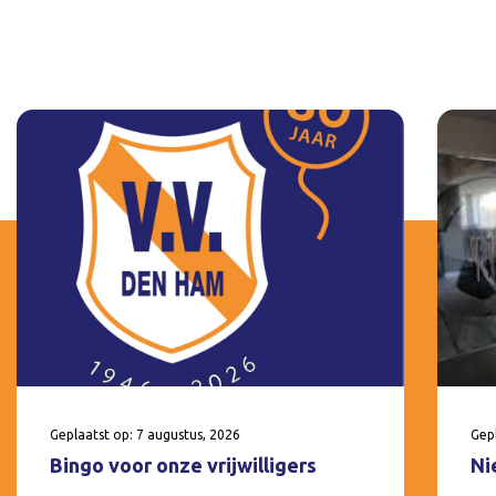
Geplaatst op: 7 augustus, 2026
Gepl
Bingo voor onze vrijwilligers
Ni