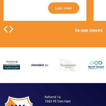
Lees meer
Ga naar nieuws
Rohorst 1a
7683 PE Den Ham