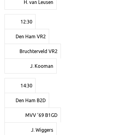
H. van Leusen
12:30
Den Ham VR2
Bruchterveld VR2
J. Kooman
14:30
Den Ham B2D
MVV ’69 B1GD
J. Wiggers