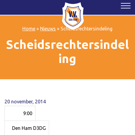
Home
»
Nieuws
»
Scheidsrechtersindeling
Scheidsrechtersindel
ing
20 november, 2014
9:00
Den Ham D3DG