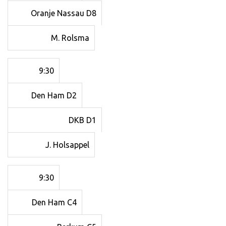
Oranje Nassau D8
M. Rolsma
9:30
Den Ham D2
DKB D1
J. Holsappel
9:30
Den Ham C4