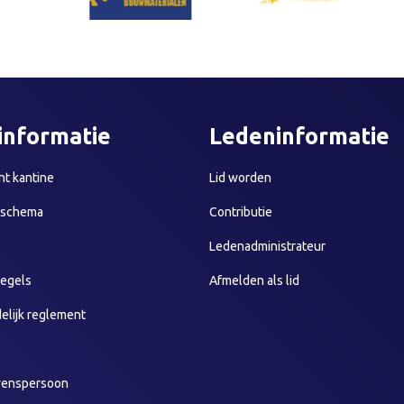
informatie
Ledeninformatie
t kantine
Lid worden
sschema
Contributie
Ledenadministrateur
egels
Afmelden als lid
elijk reglement
wenspersoon