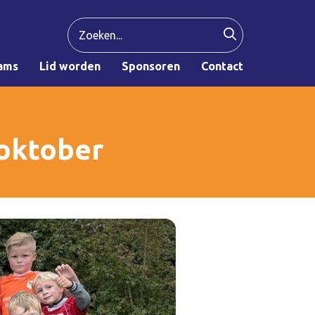
ams
Lid worden
Sponsoren
Contact
 oktober