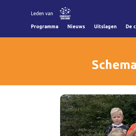
Leden van
Programma
Nieuws
Uitslagen
De c
Schema 