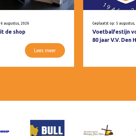
 6 augustus, 2026
Geplaatst op: 5 augustus,
it de shop
Voetbalfestijn v
80 jaar V.V. Den
Lees meer