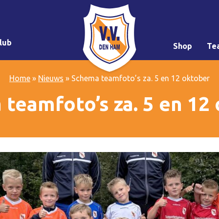
lub
Shop
Te
Home
»
Nieuws
»
Schema teamfoto’s za. 5 en 12 oktober
teamfoto’s za. 5 en 12