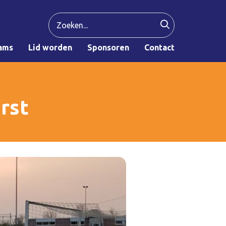
ams
Lid worden
Sponsoren
Contact
rst