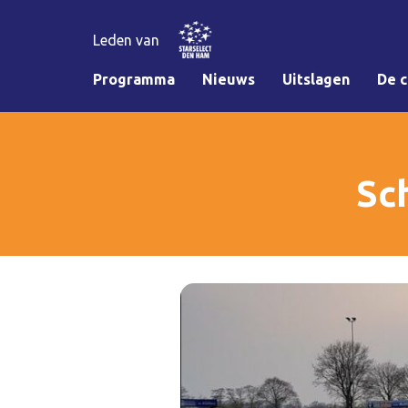
Leden van
Programma
Nieuws
Uitslagen
De c
Sc