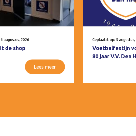
 6 augustus, 2026
Geplaatst op: 5 augustus,
it de shop
Voetbalfestijn v
80 jaar V.V. Den
Lees meer