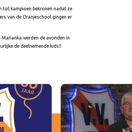
ch tot kampioen bekronen nadat ze
ers van de Oranjeschool gingen er
n Marianka werden de avonden in
uurlijke de deelnemende kids!!