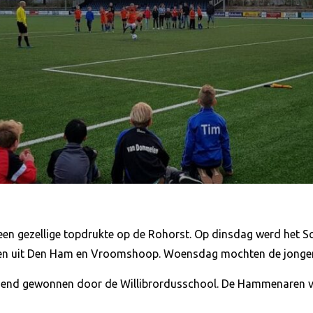
een gezellige topdrukte op de Rohorst. Op dinsdag werd het S
gen uit Den Ham en Vroomshoop. Woensdag mochten de jongens
diend gewonnen door de Willibrordusschool. De Hammenaren 