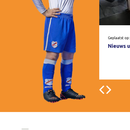
Geplaatst op:
Nieuws u