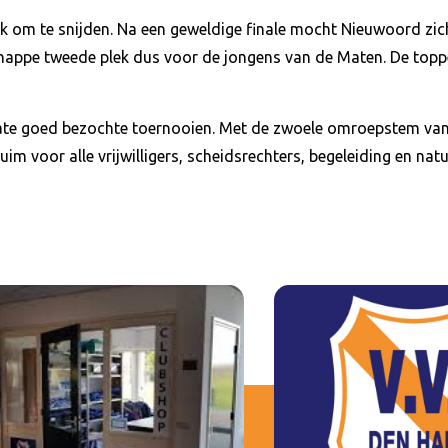
k om te snijden. Na een geweldige finale mocht Nieuwoord zi
nappe tweede plek dus voor de jongens van de Maten. De topp
ate goed bezochte toernooien. Met de zwoele omroepstem va
im voor alle vrijwilligers, scheidsrechters, begeleiding en nat