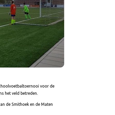
choolvoetbaltoernooi voor de
 het veld betreden.
van de Smithoek en de Maten