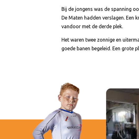
Bij de jongens was de spanning oo
De Maten hadden verslagen. Een k
vandoor met de derde plek.
Het waren twee zonnige en uiterm
goede banen begeleid. Een grote plu