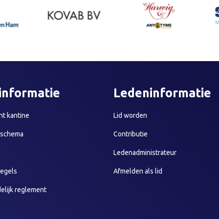
informatie
Ledeninformatie
t kantine
Lid worden
sschema
Contributie
Ledenadministrateur
egels
Afmelden als lid
elijk reglement