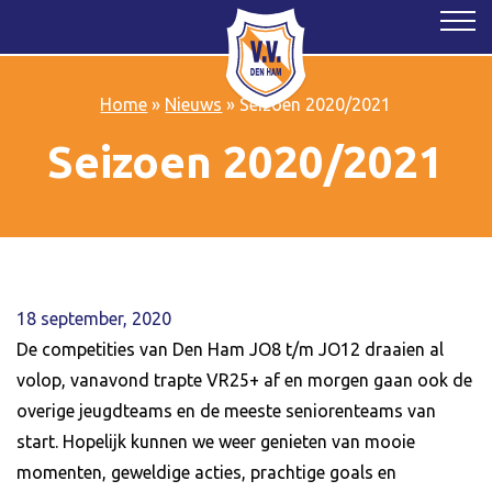
Home
»
Nieuws
»
Seizoen 2020/2021
Seizoen 2020/2021
18 september, 2020
De competities van Den Ham JO8 t/m JO12 draaien al
volop, vanavond trapte VR25+ af en morgen gaan ook de
overige jeugdteams en de meeste seniorenteams van
start. Hopelijk kunnen we weer genieten van mooie
momenten, geweldige acties, prachtige goals en