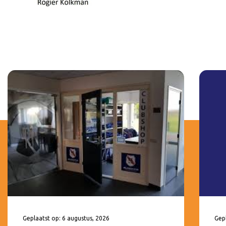
Geplaatst op: 6 augustus, 2026
Gepl