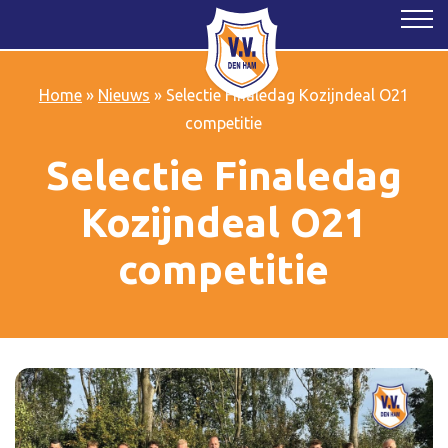
Home
»
Nieuws
»
Selectie Finaledag Kozijndeal O21
competitie
Selectie Finaledag
Kozijndeal O21
competitie