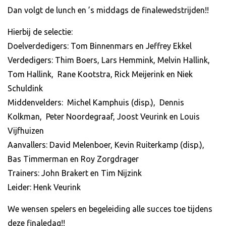
Dan volgt de lunch en ’s middags de finalewedstrijden!!
Hierbij de selectie:
Doelverdedigers: Tom Binnenmars en Jeffrey Ekkel
Verdedigers: Thim Boers, Lars Hemmink, Melvin Hallink,
Tom Hallink, Rane Kootstra, Rick Meijerink en Niek
Schuldink
Middenvelders: Michel Kamphuis (disp.), Dennis
Kolkman, Peter Noordegraaf, Joost Veurink en Louis
Vijfhuizen
Aanvallers: David Melenboer, Kevin Ruiterkamp (disp.),
Bas Timmerman en Roy Zorgdrager
Trainers: John Brakert en Tim Nijzink
Leider: Henk Veurink
We wensen spelers en begeleiding alle succes toe tijdens
deze finaledag!!