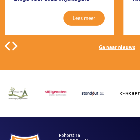
Lees meer
Ga naar nieuws
Rohorst 1a