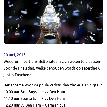
20 mei, 2015
Wederom heeft ons Beltonateam zich weten te plaatsen
voor de finaledag, welke gehouden wordt op zaterdag 6
juni in Enschede.
Het schema voor de poulewedstrijden ziet er als volgt uit:
10.00 uur Bon Boys – vv Den Ham
11.10 uur Sparta E. – vv Den Ham
12.20 uur vv Den Ham – Germanicus