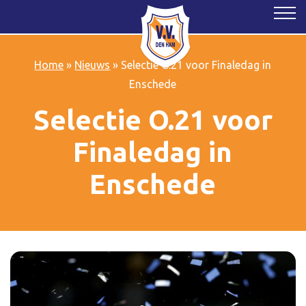
Home
»
Nieuws
»
Selectie O.21 voor Finaledag in
Enschede
Selectie O.21 voor
Finaledag in
Enschede