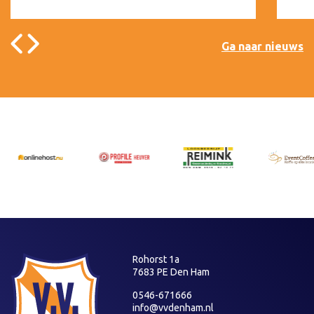
Ga naar nieuws
Rohorst 1a
7683 PE Den Ham
0546-671666
info@vvdenham.nl