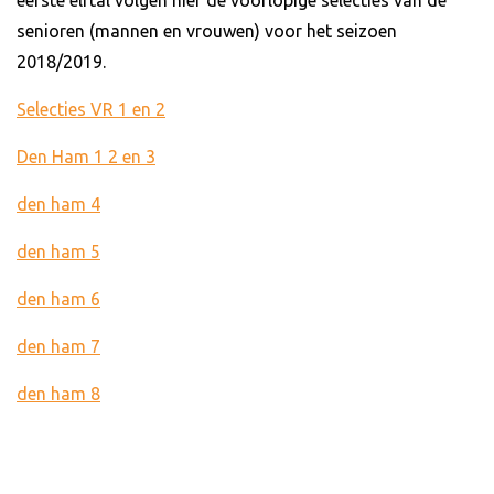
eerste elftal volgen hier de voorlopige selecties van de
senioren (mannen en vrouwen) voor het seizoen
2018/2019.
Selecties VR 1 en 2
Den Ham 1 2 en 3
den ham 4
den ham 5
den ham 6
den ham 7
den ham 8