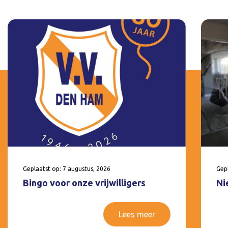
Geplaatst op: 7 augustus, 2026
Gepl
Bingo voor onze vrijwilligers
Ni
Lees meer