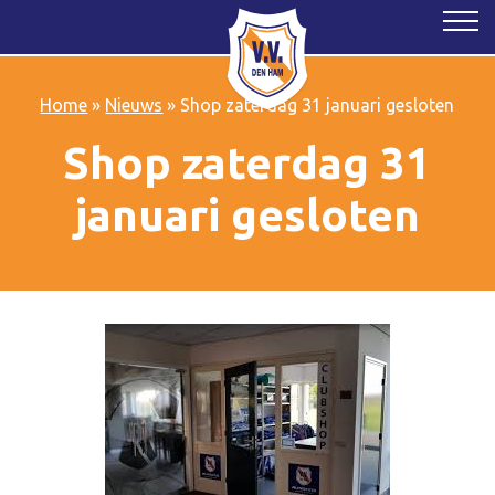
Home
»
Nieuws
»
Shop zaterdag 31 januari gesloten
Shop zaterdag 31
januari gesloten