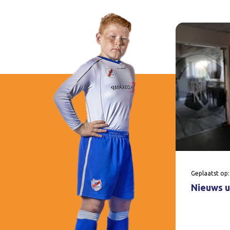
Geplaatst op:
Nieuws u