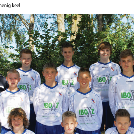
menig keel