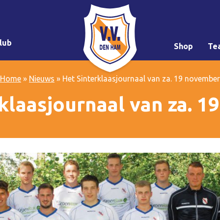
lub
Shop
Te
Home
»
Nieuws
»
Het Sinterklaasjournaal van za. 19 november
klaasjournaal van za. 