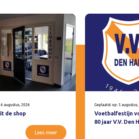
 6 augustus, 2026
Geplaatst op: 5 augustus,
it de shop
Voetbalfestijn v
80 jaar V.V. Den
Lees meer