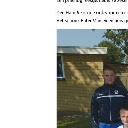
Een prachtig feestje: het is ze zek
Den Ham 6 zorgde ook voor een e
Het schonk Enter V. in eigen huis 