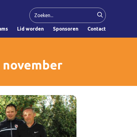
ams
Lid worden
Sponsoren
Contact
19 november