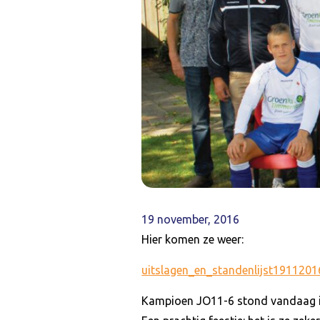
19 november, 2016
Hier komen ze weer:
uitslagen_en_standenlijst1911201
Kampioen JO11-6 stond vandaag i