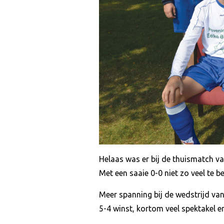
Helaas was er bij de thuismatch v
Met een saaie 0-0 niet zo veel te b
Meer spanning bij de wedstrijd va
5-4 winst, kortom veel spektakel e