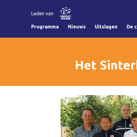
Leden van
Programma
Nieuws
Uitslagen
De c
Het Sinter