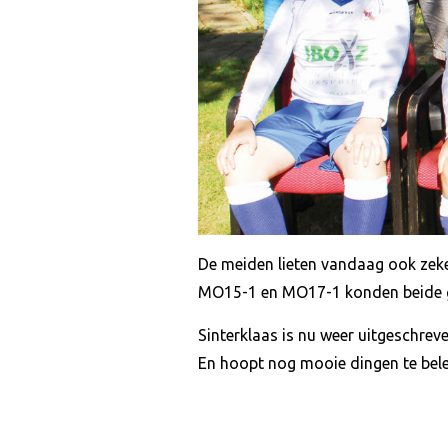
De meiden lieten vandaag ook zeke
MO15-1 en MO17-1 konden beide 
Sinterklaas is nu weer uitgeschrev
En hoopt nog mooie dingen te bel