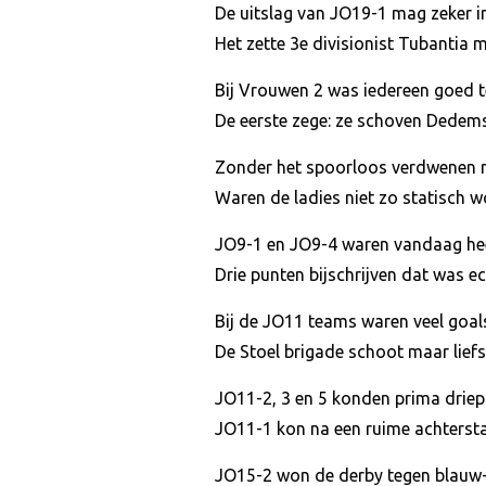
De uitslag van JO19-1 mag zeker in
Het zette 3e divisionist Tubantia 
Bij Vrouwen 2 was iedereen goed te
De eerste zege: ze schoven Dedems
Zonder het spoorloos verdwenen 
Waren de ladies niet zo statisch 
JO9-1 en JO9-4 waren vandaag he
Drie punten bijschrijven dat was e
Bij de JO11 teams waren veel goal
De Stoel brigade schoot maar liefs
JO11-2, 3 en 5 konden prima driepu
JO11-1 kon na een ruime achtersta
JO15-2 won de derby tegen blauw