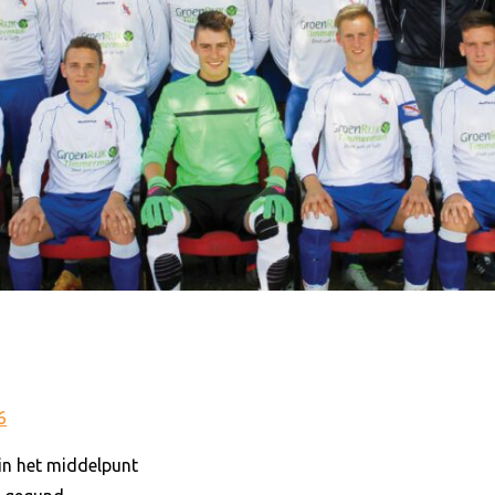
6
n het middelpunt