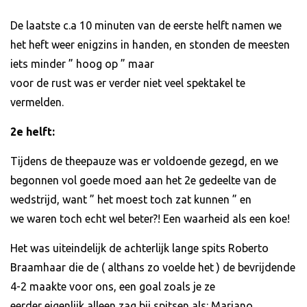
De laatste c.a 10 minuten van de eerste helft namen we
het heft weer enigzins in handen, en stonden de meesten
iets minder ” hoog op ” maar
voor de rust was er verder niet veel spektakel te
vermelden.
2e helft:
Tijdens de theepauze was er voldoende gezegd, en we
begonnen vol goede moed aan het 2e gedeelte van de
wedstrijd, want ” het moest toch zat kunnen ” en
we waren toch echt wel beter?! Een waarheid als een koe!
Het was uiteindelijk de achterlijk lange spits Roberto
Braamhaar die de ( althans zo voelde het ) de bevrijdende
4-2 maakte voor ons, een goal zoals je ze
eerder eigenlijk alleen zag bij spitsen als: Mariano