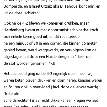
Bombarda, en Ismael Urzaiz aka El Tanque: kont erin, en
uit de draai schieten!
Ook na de 4-2 bleven we komen en drukken, maar
Hardenberg kwam er met opportunistisch voetbal toch
ook enkele keren goed uit, en dit resulteerde
na een minuut of 70 in een corner, die binnen t 5 meter
gebied kwam, werd weggewerkt, en vervolgens kon de
afgeslagen bal door een Hardenberger in 1 keer op
de slof worden genomen, 4-3!
Het spelbeeld ging na de 4-3 eigenlijk op en neer, wij
waren beter, bleven drukken en domineren, kansjes waren
er, fouten ook in overvloed ( incl. door de ietwat warrig
fluitende
scheidsrechter ) maar echt dikke kansen kregen we niet
meer. Een minuut of 5 voor tijd kreeg Hardenberg