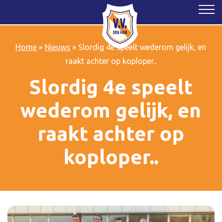
Home
»
Nieuws
»
Slordig 4e speelt wederom gelijk, en
raakt achter op koploper..
Slordig 4e speelt
wederom gelijk, en
raakt achter op
koploper..