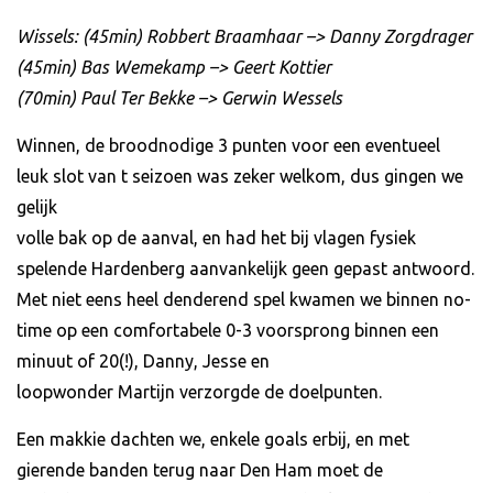
Wissels: (45min) Robbert Braamhaar –> Danny Zorgdrager
(45min) Bas Wemekamp –> Geert Kottier
(70min) Paul Ter Bekke –> Gerwin Wessels
Winnen, de broodnodige 3 punten voor een eventueel
leuk slot van t seizoen was zeker welkom, dus gingen we
gelijk
volle bak op de aanval, en had het bij vlagen fysiek
spelende Hardenberg aanvankelijk geen gepast antwoord.
Met niet eens heel denderend spel kwamen we binnen no-
time op een comfortabele 0-3 voorsprong binnen een
minuut of 20(!), Danny, Jesse en
loopwonder Martijn verzorgde de doelpunten.
Een makkie dachten we, enkele goals erbij, en met
gierende banden terug naar Den Ham moet de