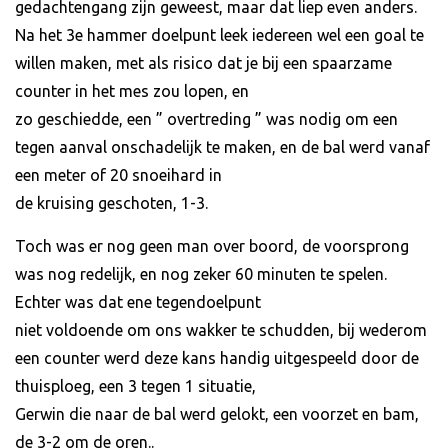
gedachtengang zijn geweest, maar dat liep even anders.
Na het 3e hammer doelpunt leek iedereen wel een goal te
willen maken, met als risico dat je bij een spaarzame
counter in het mes zou lopen, en
zo geschiedde, een ” overtreding ” was nodig om een
tegen aanval onschadelijk te maken, en de bal werd vanaf
een meter of 20 snoeihard in
de kruising geschoten, 1-3.
Toch was er nog geen man over boord, de voorsprong
was nog redelijk, en nog zeker 60 minuten te spelen.
Echter was dat ene tegendoelpunt
niet voldoende om ons wakker te schudden, bij wederom
een counter werd deze kans handig uitgespeeld door de
thuisploeg, een 3 tegen 1 situatie,
Gerwin die naar de bal werd gelokt, een voorzet en bam,
de 3-2 om de oren..