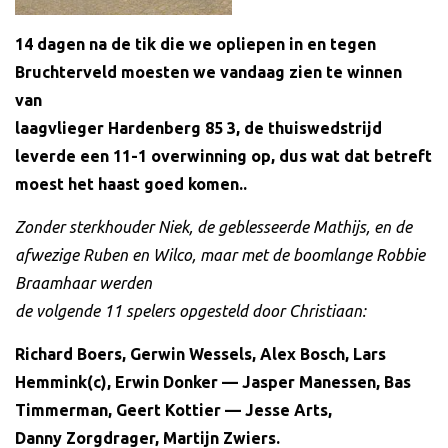
14 dagen na de tik die we opliepen in en tegen
Bruchterveld moesten we vandaag zien te winnen
van
laagvlieger Hardenberg 85 3, de thuiswedstrijd
leverde een 11-1 overwinning op, dus wat dat betreft
moest het haast goed komen..
Zonder sterkhouder Niek, de geblesseerde Mathijs, en de
afwezige Ruben en Wilco, maar met de boomlange Robbie
Braamhaar werden
de volgende 11 spelers opgesteld door Christiaan:
Richard Boers, Gerwin Wessels, Alex Bosch, Lars
Hemmink(c), Erwin Donker — Jasper Manessen, Bas
Timmerman, Geert Kottier — Jesse Arts,
Danny Zorgdrager, Martijn Zwiers.