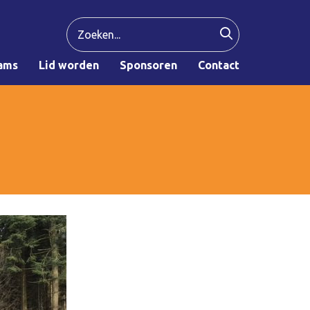
ams
Lid worden
Sponsoren
Contact