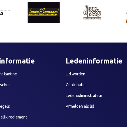
informatie
Ledeninformatie
t kantine
Lid worden
sschema
Contributie
Ledenadministrateur
egels
Afmelden als lid
elijk reglement