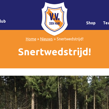
lub
Shop
Te
Home
»
Nieuws
»
Snertwedstrijd!
Snertwedstrijd!