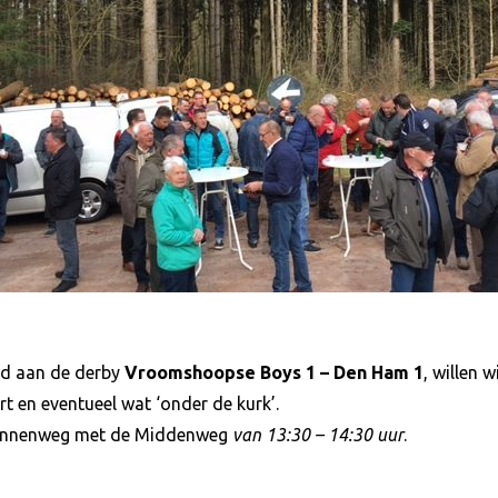
d aan de derby
Vroomshoopse Boys 1 – Den Ham 1
, willen 
rt en eventueel wat ‘onder de kurk’.
 Dennenweg met de Middenweg
van 13:30 – 14:30 uur
.