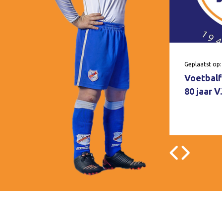
Geplaatst op:
Voetbalf
80 jaar 