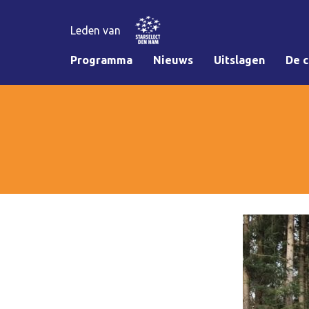
Leden van
Programma
Nieuws
Uitslagen
De c