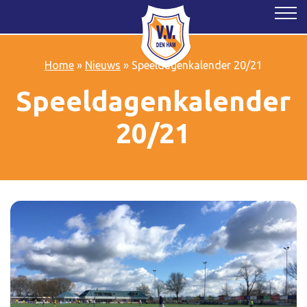
Home
»
Nieuws
»
Speeldagenkalender 20/21
Speeldagenkalender
20/21