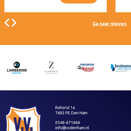
Ga naar nieuws
Rohorst 1a
7683 PE Den Ham
0546-671666
info@vvdenham.nl