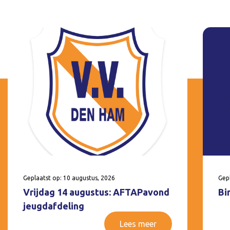
Geplaatst op: 10 augustus, 2026
Gepl
Vrijdag 14 augustus: AFTAPavond
Bi
jeugdafdeling
Lees meer