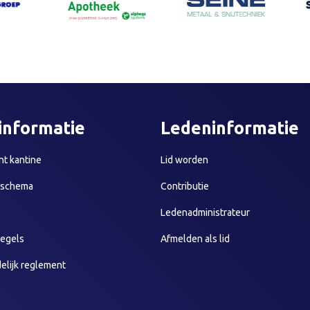
informatie
Ledeninformatie
t kantine
Lid worden
sschema
Contributie
Ledenadministrateur
egels
Afmelden als lid
elijk reglement