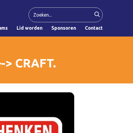
ams
Lid worden
Sponsoren
Contact
-> CRAFT.