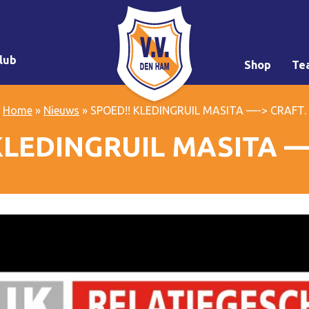
lub
Shop
Te
Home
»
Nieuws
»
SPOED!! KLEDINGRUIL MASITA —-> CRAFT.
KLEDINGRUIL MASITA —