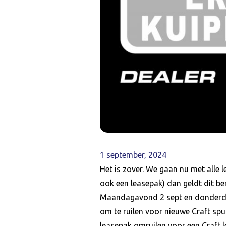
1 september, 2024
Het is zover. We gaan nu met alle 
ook een leasepak) dan geldt dit ber
Maandagavond 2 sept en donderdag
om te ruilen voor nieuwe Craft sp
leasepak omruilen voor een Craft le