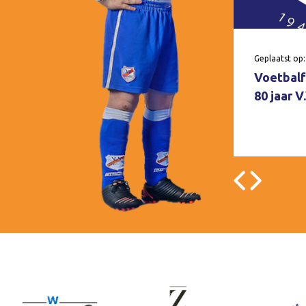
Geplaatst op:
Voetbalf
80 jaar 