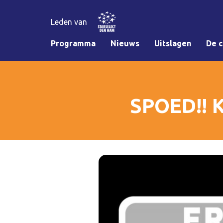
Leden van
Programma
Nieuws
Uitslagen
De c
SPOED!! 