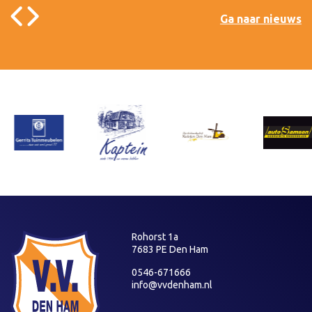
Ga naar nieuws
Rohorst 1a
7683 PE Den Ham
0546-671666
info@vvdenham.nl