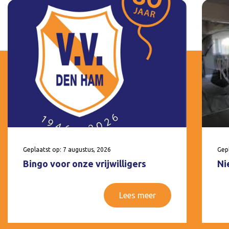
Geplaatst op: 7 augustus, 2026
Gepl
Bingo voor onze vrijwilligers
Ni
Lees meer