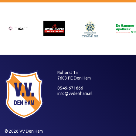
Rohorst 1a
7683 PE Den Ham
0546-671666
info@vvdenham.nl
© 2026 VV Den Ham