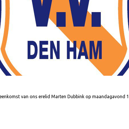
jeenkomst van ons erelid Marten Dubbink op maandagavond 12