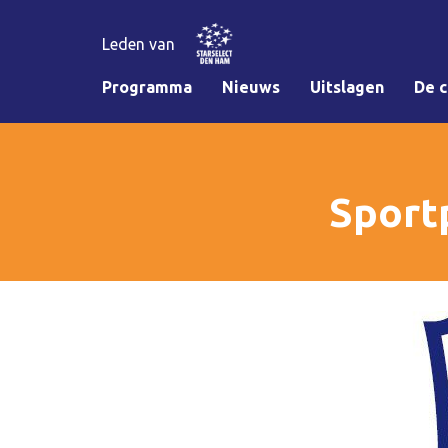
Leden van
Programma
Nieuws
Uitslagen
De c
Sport