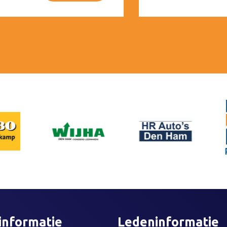
informatie
Ledeninformatie