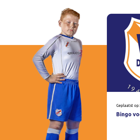
Geplaatst op:
Bingo voo