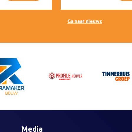
Ga naar nieuws
Media