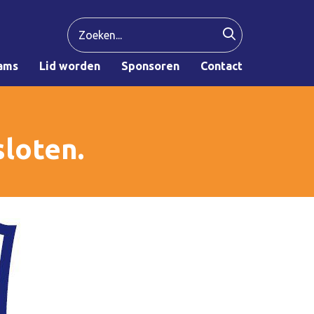
ams
Lid worden
Sponsoren
Contact
loten.