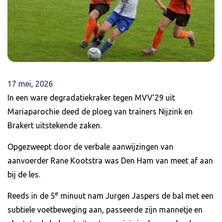
17 mei, 2026
In een ware degradatiekraker tegen MVV’29 uit
Mariaparochie deed de ploeg van trainers Nijzink en
Brakert uitstekende zaken.
Opgezweept door de verbale aanwijzingen van
aanvoerder Rane Kootstra was Den Ham van meet af aan
bij de les.
e
Reeds in de 5
minuut nam Jurgen Jaspers de bal met een
subtiele voetbeweging aan, passeerde zijn mannetje en