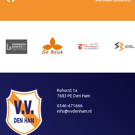
Rohorst 1a
7683 PE Den Ham
0546-671666
info@vvdenham.nl