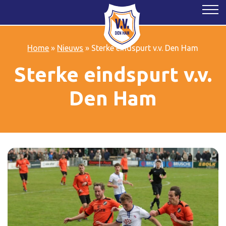
Home
»
Nieuws
»
Sterke eindspurt v.v. Den Ham
Sterke eindspurt v.v.
Den Ham