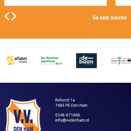
Ga naar nieuws
Rohorst 1a
7683 PE Den Ham
0546-671666
info@vvdenham.nl