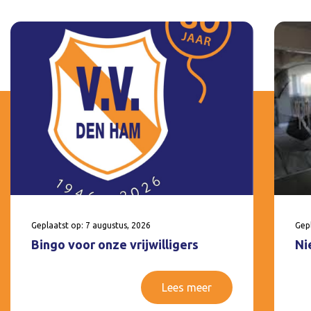
Geplaatst op: 7 augustus, 2026
Gepl
Bingo voor onze vrijwilligers
Ni
Lees meer