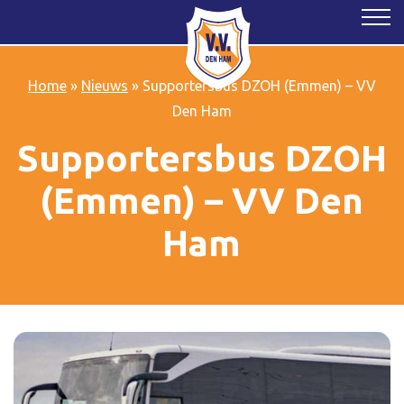
Home
»
Nieuws
»
Supportersbus DZOH (Emmen) – VV
Den Ham
Supportersbus DZOH
(Emmen) – VV Den
Ham