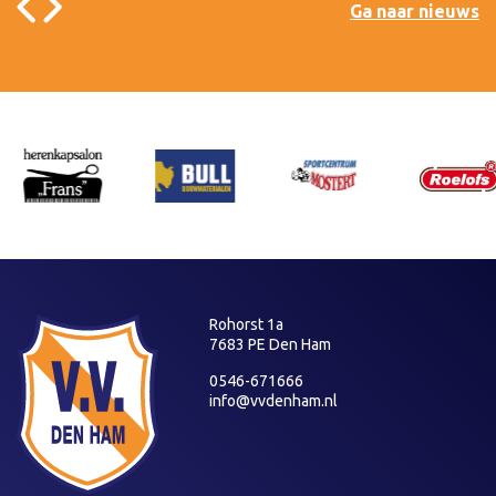
Ga naar nieuws
Rohorst 1a
7683 PE Den Ham
0546-671666
info@vvdenham.nl