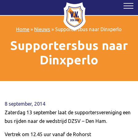
Home
»
Nieuws
»
Supportersbus naar Dinxperlo
Supportersbus naar
Dinxperlo
8 september, 2014
Zaterdag 13 september laat de supportersvereniging een
bus rijden naar de wedstrijd DZSV – Den Ham.
Vertrek om 12.45 uur vanaf de Rohorst