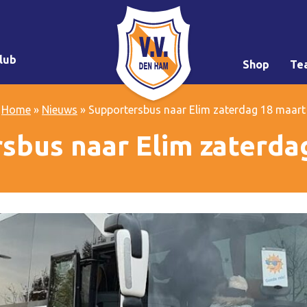
lub
Shop
Te
Home
»
Nieuws
»
Supportersbus naar Elim zaterdag 18 maart
sbus naar Elim zaterda