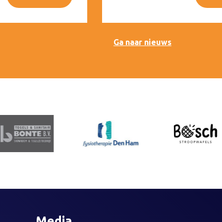
Ga naar nieuws
Media