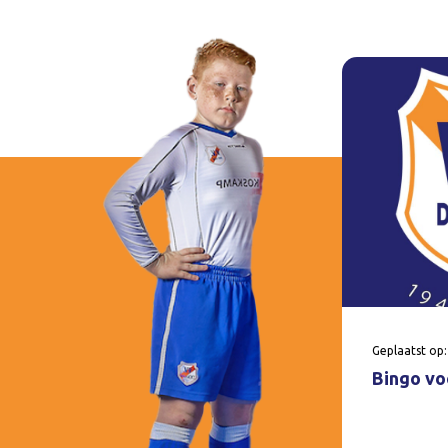
Geplaatst op:
Bingo voo