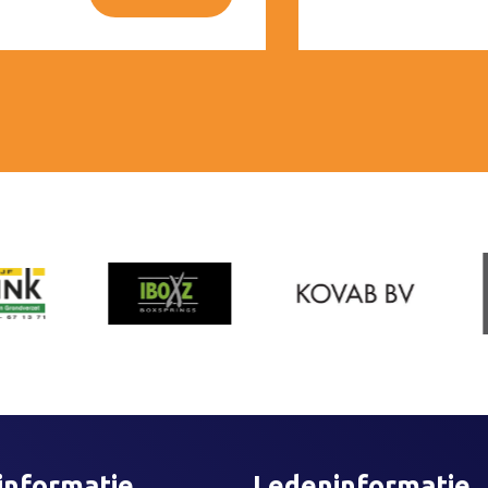
informatie
Ledeninformatie