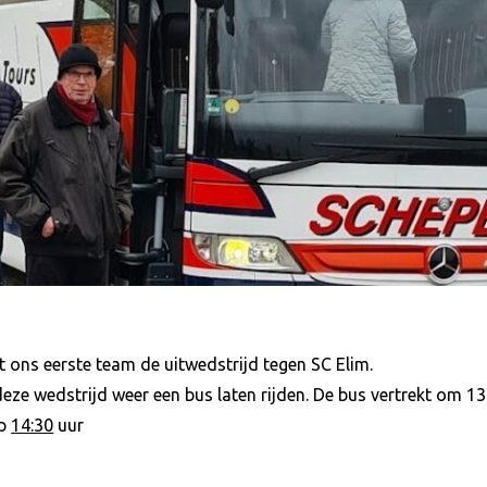
ons eerste team de uitwedstrijd tegen SC Elim.
eze wedstrijd weer een bus laten rijden. De bus vertrekt om 1
op
14:30
uur