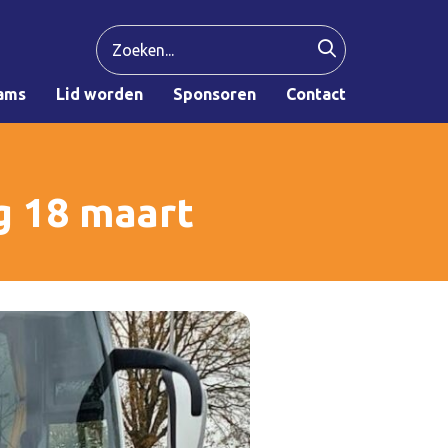
ams
Lid worden
Sponsoren
Contact
g 18 maart