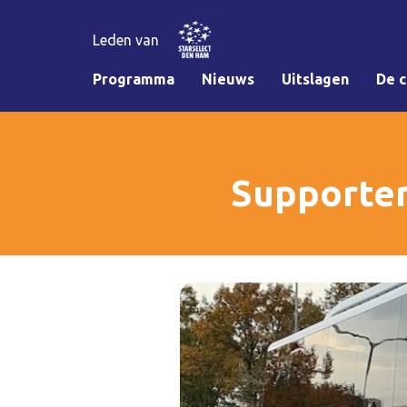
Leden van
Programma
Nieuws
Uitslagen
De c
Supporter