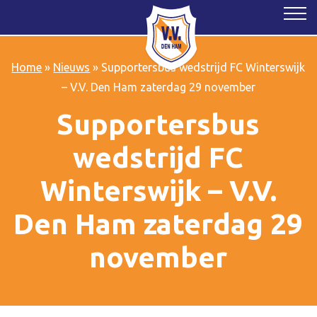
Home
»
Nieuws
»
Supportersbus wedstrijd FC Winterswijk
– V.V. Den Ham zaterdag 29 november
Supportersbus
wedstrijd FC
Winterswijk – V.V.
Den Ham zaterdag 29
november