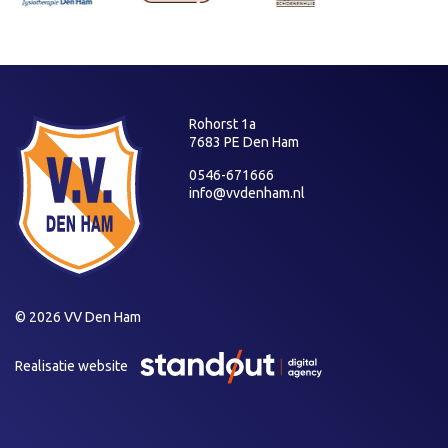
Rohorst 1a
7683 PE Den Ham
0546-671666
info@vvdenham.nl
© 2026 VV Den Ham
Realisatie website