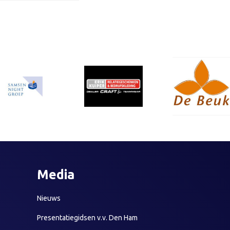
Media
Nieuws
Presentatiegidsen v.v. Den Ham