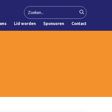
ams
Lid worden
Sponsoren
Contact