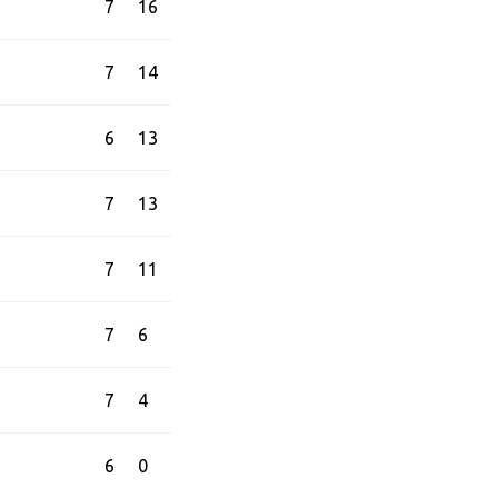
7
16
7
14
6
13
7
13
7
11
7
6
7
4
6
0