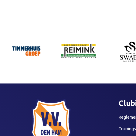
Club
Reglemen
Training