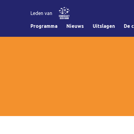
Leden van
Programma
Nieuws
Uitslagen
De c