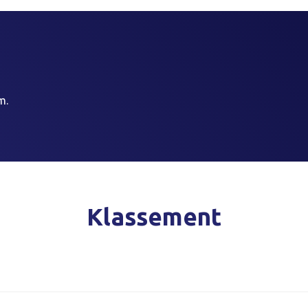
m.
Klassement