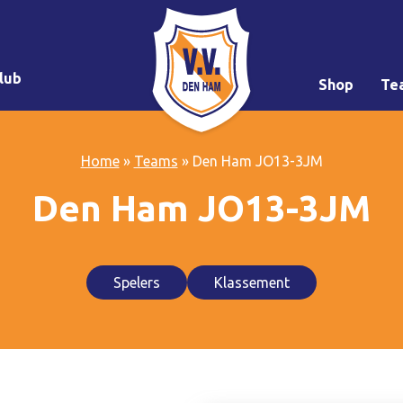
lub
Shop
Te
Home
»
Teams
»
Den Ham JO13-3JM
Den Ham JO13-3JM
Spelers
Klassement