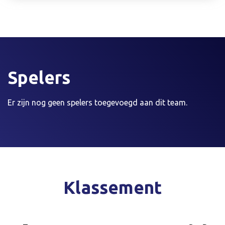
Spelers
Er zijn nog geen spelers toegevoegd aan dit team.
Klassement