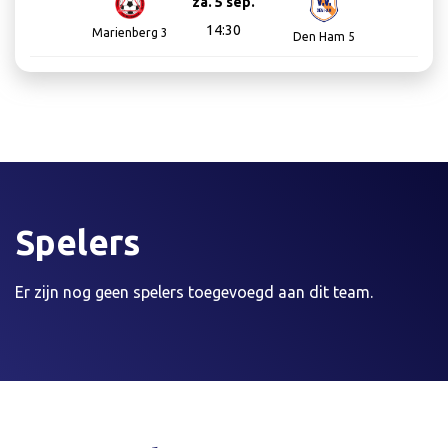
za. 5 sep.
14:30
Marienberg 3
Den Ham 5
Spelers
Er zijn nog geen spelers toegevoegd aan dit team.