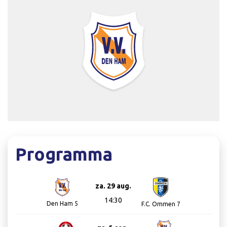
Programma
za. 29 aug.
14:30
Den Ham 5
F.C. Ommen 7