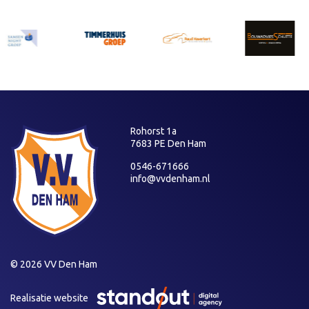
Rohorst 1a
7683 PE Den Ham
0546-671666
info@vvdenham.nl
© 2026 VV Den Ham
Realisatie website