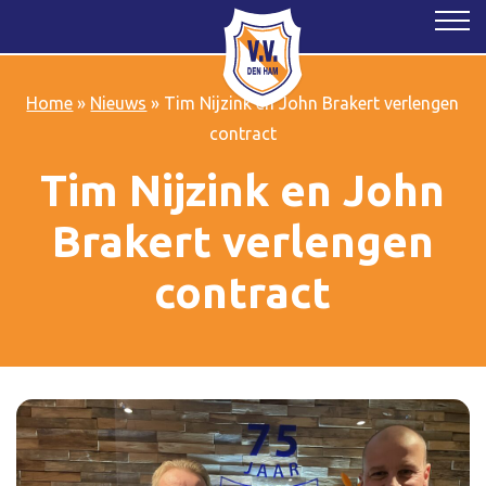
Home
»
Nieuws
»
Tim Nijzink en John Brakert verlengen
contract
Tim Nijzink en John
Brakert verlengen
contract