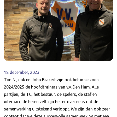
18 december, 2023
Tim Nijzink en John Brakert zijn ook het in seizoen
2024/2025 de hoofdtrainers van v.v. Den Ham. Alle
partijen, de TC, het bestuur, de spelers, de staf en
uiteraard de heren zelf zijn het er over eens dat de
samenwerking uitstekend verloopt. We zijn dan ook zeer
content dat we deze succesvolle samenwerking met een