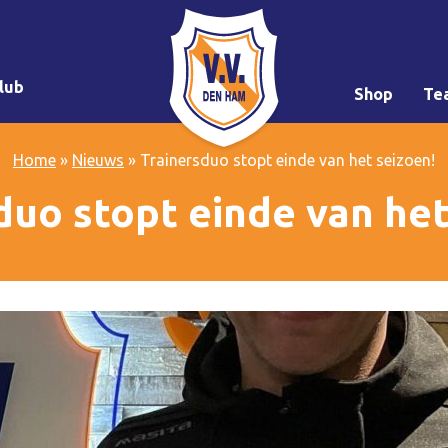
lub
Shop
Te
Home
»
Nieuws
»
Trainersduo stopt einde van het seizoen!
duo stopt einde van het