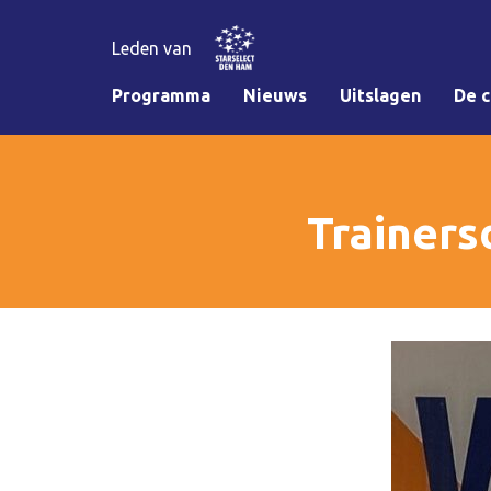
Leden van
Programma
Nieuws
Uitslagen
De c
Trainers