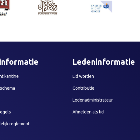
informatie
Ledeninformatie
t kantine
Lid worden
sschema
Contributie
Ledenadministrateur
egels
Afmelden als lid
elijk reglement