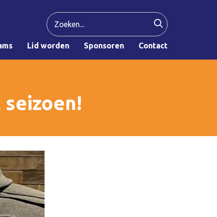
ams
Lid worden
Sponsoren
Contact
 seizoen!