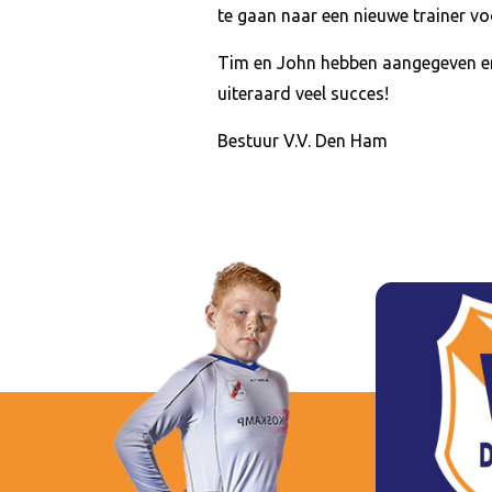
te gaan naar een nieuwe trainer vo
Tim en John hebben aangegeven er 
uiteraard veel succes!
Bestuur V.V. Den Ham