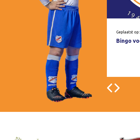
Geplaatst op:
Bingo voo