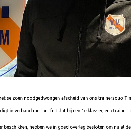
het seizoen noodgedwongen afscheid van ons trainersduo Tim 
t in verband met het feit dat bij een 1e klasser, een trainer in
ver beschikken, hebben we in goed overleg besloten om nu al d