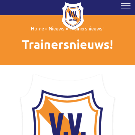
Home
»
Nieuws
»
Trainersnieuws!
Trainersnieuws!