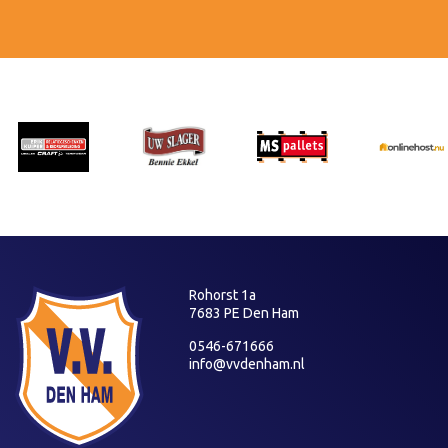
Rohorst 1a
7683 PE Den Ham
0546-671666
info@vvdenham.nl