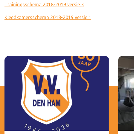
Trainingsschema 2018-2019 versie 3
Kleedkamersschema 2018-2019 versie 1