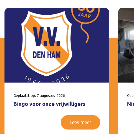
Geplaatst op: 7 augustus, 2026
Gepl
Bingo voor onze vrijwilligers
Ni
Lees meer