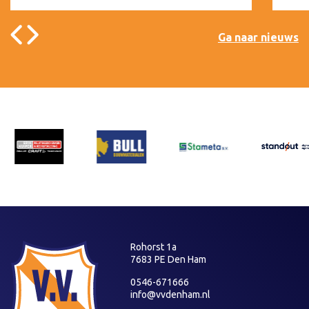
Ga naar nieuws
Rohorst 1a
7683 PE Den Ham
0546-671666
info@vvdenham.nl