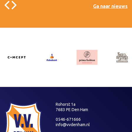
Ga naar nieuws
Rohorst 1a
7683 PE Den Ham
0546-671666
info@vvdenham.nl