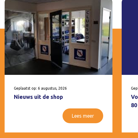
Geplaatst op: 6 augustus, 2026
Gepl
Nieuws uit de shop
Vo
80
Lees meer