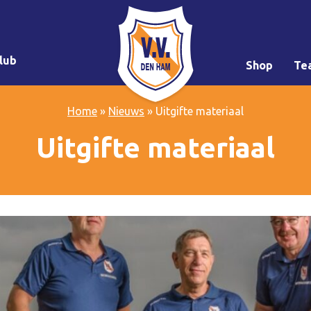
lub
Shop
Te
Home
»
Nieuws
»
Uitgifte materiaal
Uitgifte materiaal