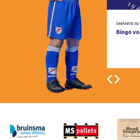
Geplaatst op:
Bingo voo