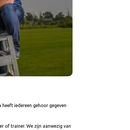
na heeft iedereen gehoor gegeven
r of trainer. We zijn aanwezig van