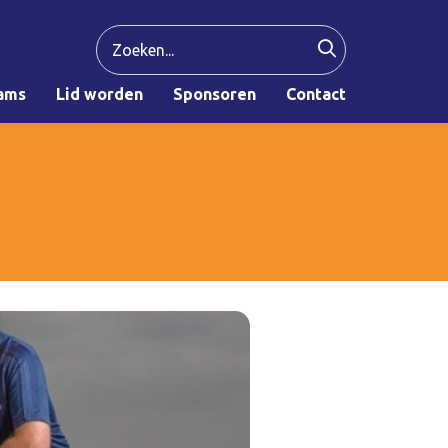
ams
Lid worden
Sponsoren
Contact