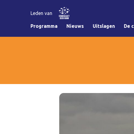
Leden van
Programma
Nieuws
Uitslagen
De c