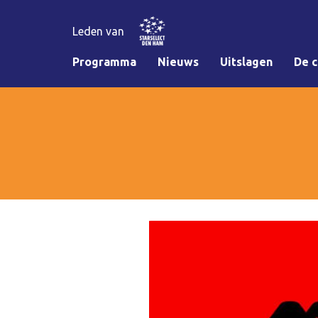
Leden van
Programma
Nieuws
Uitslagen
De c