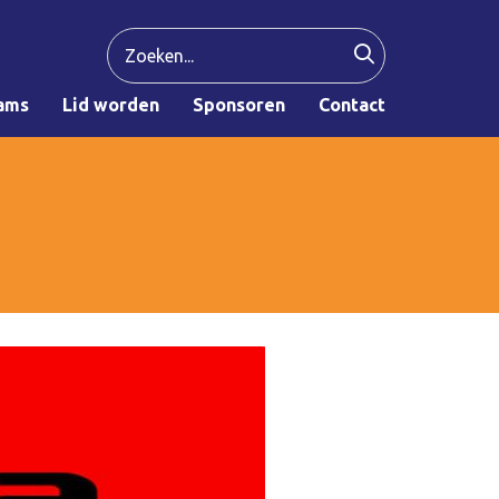
ams
Lid worden
Sponsoren
Contact