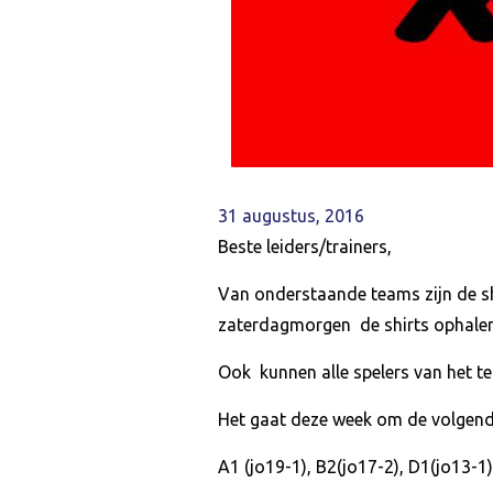
31 augustus, 2016
Beste leiders/trainers,
Van onderstaande teams zijn de s
zaterdagmorgen de shirts ophalen b
Ook kunnen alle spelers van het te
Het gaat deze week om de volgend
A1 (jo19-1), B2(jo17-2), D1(jo13-1