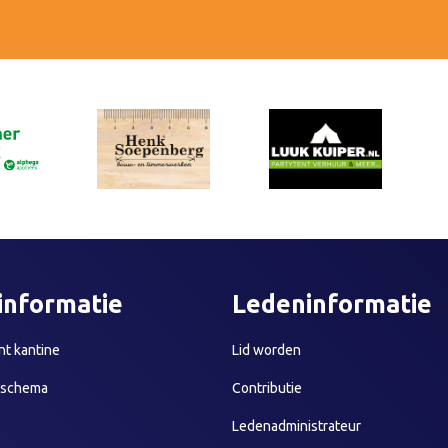
informatie
Ledeninformatie
t kantine
Lid worden
sschema
Contributie
Ledenadministrateur