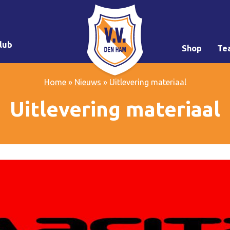
lub
Shop
Te
Home
»
Nieuws
»
Uitlevering materiaal
Uitlevering materiaal