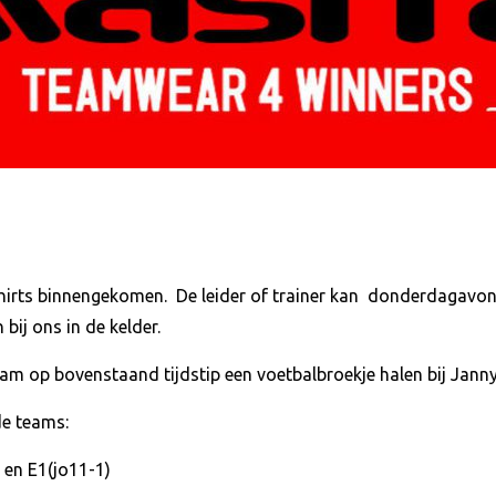
hirts binnengekomen. De leider of trainer kan donderdagavond
ij ons in de kelder.
am op bovenstaand tijdstip een voetbalbroekje halen bij Janny 
e teams:
) en E1(jo11-1)