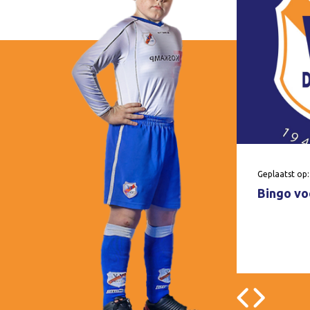
Geplaatst op:
Bingo voo