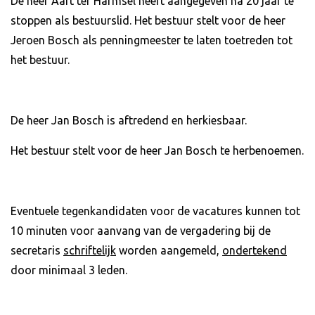
De heer Aart ter Harmsel heeft aangegeven na 20 jaar te
stoppen als bestuurslid. Het bestuur stelt voor de heer
Jeroen Bosch als penningmeester te laten toetreden tot
het bestuur.
De heer Jan Bosch is aftredend en herkiesbaar.
Het bestuur stelt voor de heer Jan Bosch te herbenoemen.
Eventuele tegenkandidaten voor de vacatures kunnen tot
10 minuten voor aanvang van de vergadering bij de
secretaris
schriftelijk
worden aangemeld,
ondertekend
door minimaal 3 leden.