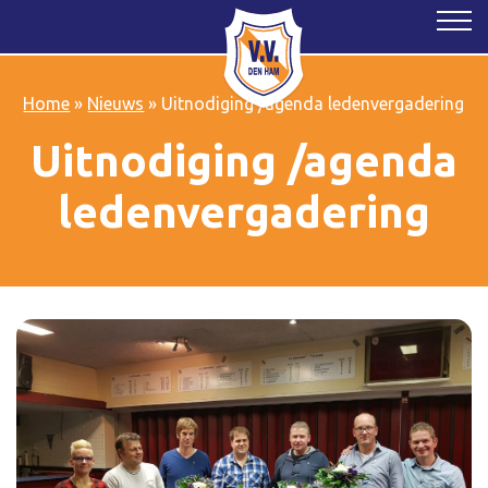
Home
»
Nieuws
»
Uitnodiging /agenda ledenvergadering
Uitnodiging /agenda
ledenvergadering