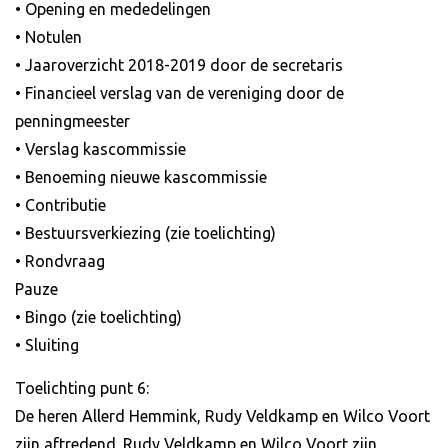
• Opening en mededelingen
• Notulen
• Jaaroverzicht 2018-2019 door de secretaris
• Financieel verslag van de vereniging door de
penningmeester
• Verslag kascommissie
• Benoeming nieuwe kascommissie
• Contributie
• Bestuursverkiezing (zie toelichting)
• Rondvraag
Pauze
• Bingo (zie toelichting)
• Sluiting
Toelichting punt 6:
De heren Allerd Hemmink, Rudy Veldkamp en Wilco Voort
zijn aftredend. Rudy Veldkamp en Wilco Voort zijn