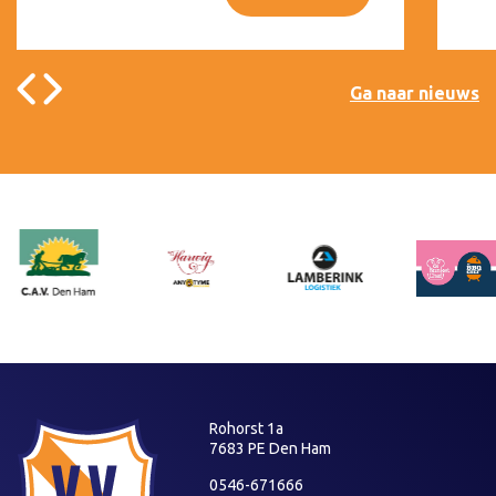
Ga naar nieuws
Rohorst 1a
7683 PE Den Ham
0546-671666