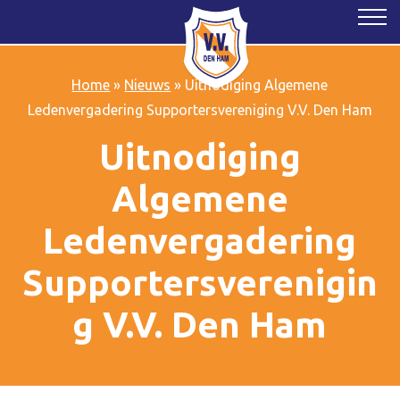
Home
»
Nieuws
»
Uitnodiging Algemene
Ledenvergadering Supportersvereniging V.V. Den Ham
Uitnodiging
Algemene
Ledenvergadering
Supportersverenigin
g V.V. Den Ham