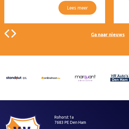
Lees meer
Ga naar nieuws
Rohorst 1a
7683 PE Den Ham