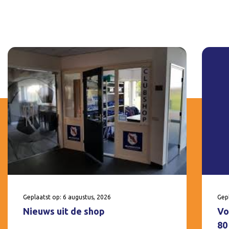
Geplaatst op: 6 augustus, 2026
Gepl
Nieuws uit de shop
Vo
80