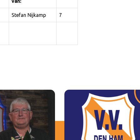
van:
Stefan Nijkamp
7