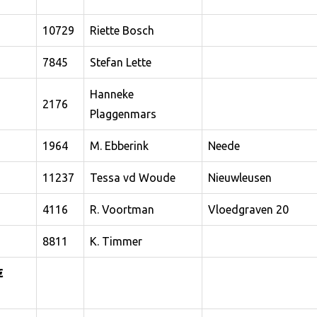
10729
Riette Bosch
7845
Stefan Lette
Hanneke
2176
Plaggenmars
1964
M. Ebberink
Neede
11237
Tessa vd Woude
Nieuwleusen
4116
R. Voortman
Vloedgraven 20
8811
K. Timmer
€