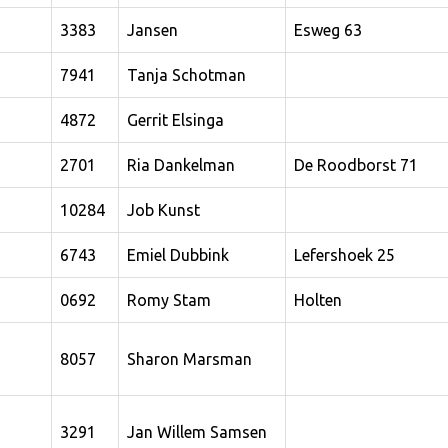
3383
Jansen
Esweg 63
7941
Tanja Schotman
4872
Gerrit Elsinga
2701
Ria Dankelman
De Roodborst 71
10284
Job Kunst
6743
Emiel Dubbink
Lefershoek 25
0692
Romy Stam
Holten
8057
Sharon Marsman
3291
Jan Willem Samsen