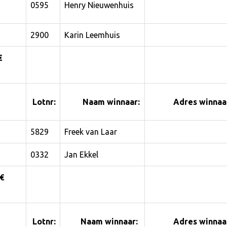
0595
Henry Nieuwenhuis
2900
Karin Leemhuis
€
Lotnr:
Naam winnaar:
Adres winnaar
5829
Freek van Laar
0332
Jan Ekkel
 €
Lotnr:
Naam winnaar:
Adres winnaar