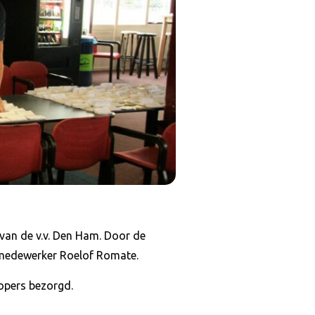
 van de v.v. Den Ham. Door de
 medewerker Roelof Romate.
kopers bezorgd.