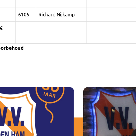
6106
Richard Nijkamp
 €
voorbehoud