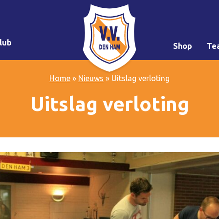
lub
Shop
Te
Home
»
Nieuws
»
Uitslag verloting
Uitslag verloting