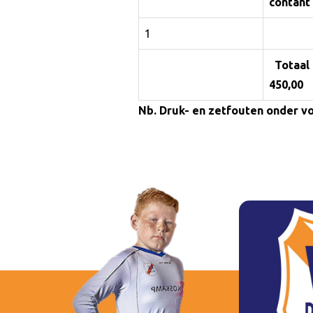
contant
1
Totaal
450,00
Nb. Druk- en zetfouten onder 