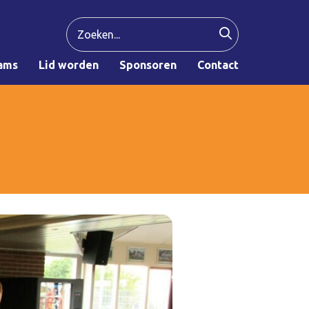
ams
Lid worden
Sponsoren
Contact