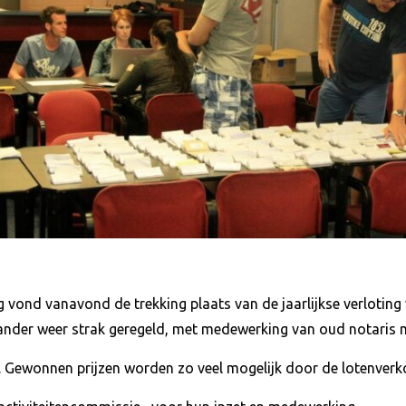
g vond vanavond de trekking plaats van de jaarlijkse verloting
 ander weer strak geregeld, met medewerking van oud notaris
ag. Gewonnen prijzen worden zo veel mogelijk door de lotenver