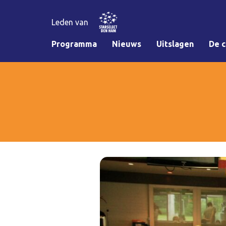
Leden van
Programma
Nieuws
Uitslagen
De c