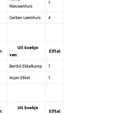
1
Nieuwenhuis
Gerben Leemhuis
4
Uit boekje
:
Elftal:
van:
Berthil Ekkelkamp
7
Arjan Ekkel
1
Uit boekje
:
Elftal: