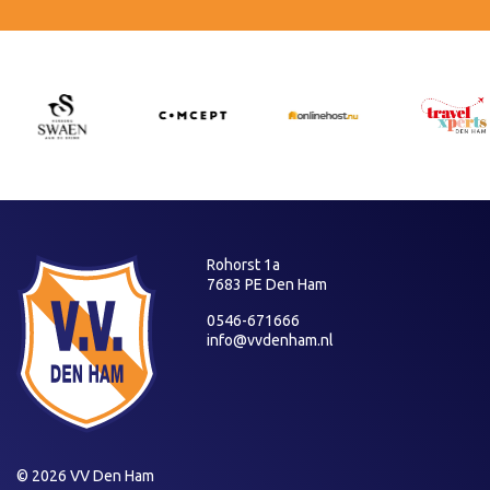
Rohorst 1a
7683 PE Den Ham
0546-671666
info@vvdenham.nl
© 2026 VV Den Ham