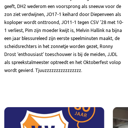
geeft, DH2 wederom een voorsprong als sneeuw voor de
zon ziet verdwijnen, JO17-1 keihard door Diepenveen als
koploper wordt onttroond, JO11-1 tegen CSV ’28 met 10-
1 verliest, Pim zijn moeder kwijt is, Melvin Hallink na bijna
een jaar blessureleed zijn eerste speelminuten maakt, de
scheidsrechters in het zonnetje worden gezet, Ronny
Drost ‘enthousiast’ toeschouwer is bij de meiden, JJDL
als spreekstalmeester optreedt en het Oktoberfest volop
wordt gevierd. Tjuuzzzzzzzzzzzzzzzz.