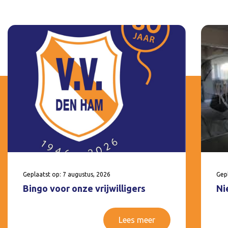
Geplaatst op: 7 augustus, 2026
Gepl
Bingo voor onze vrijwilligers
Ni
Lees meer