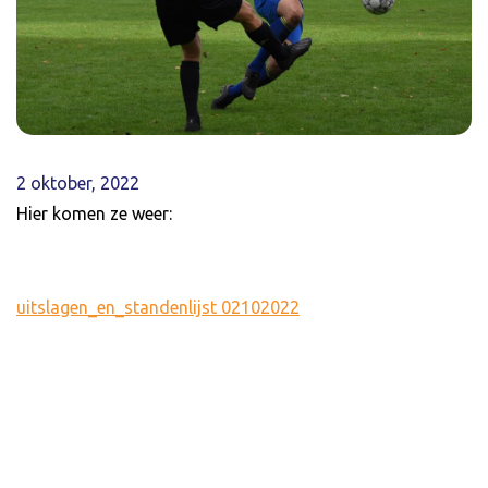
2 oktober, 2022
Hier komen ze weer:
uitslagen_en_standenlijst 02102022