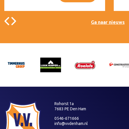
Ga naar nieuws
Rohorst 1a
7683 PE Den Ham
0546-671666
info@vvdenham.nl