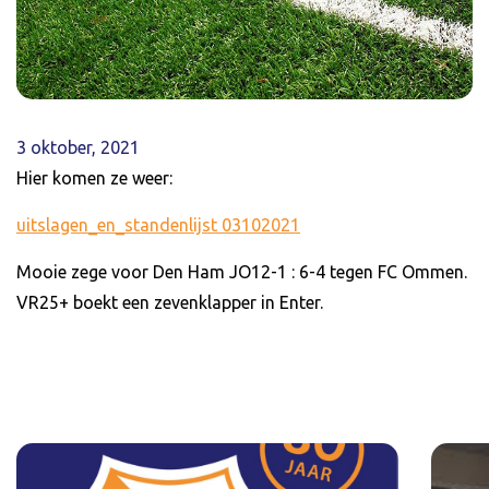
3 oktober, 2021
Hier komen ze weer:
uitslagen_en_standenlijst 03102021
Mooie zege voor Den Ham JO12-1 : 6-4 tegen FC Ommen.
VR25+ boekt een zevenklapper in Enter.