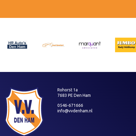
Rohorst 1a
7683 PE Den Ham
0546-671666
info@vvdenham.nl