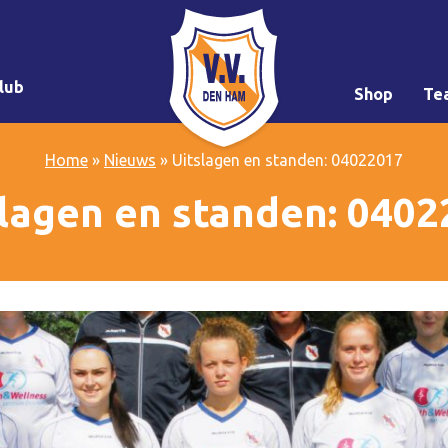
lub
Shop
Te
Home
»
Nieuws
»
Uitslagen en standen: 04022017
lagen en standen: 040