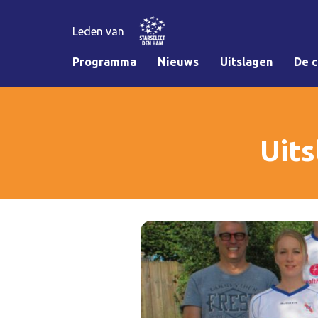
Leden van
Programma
Nieuws
Uitslagen
De c
Uits