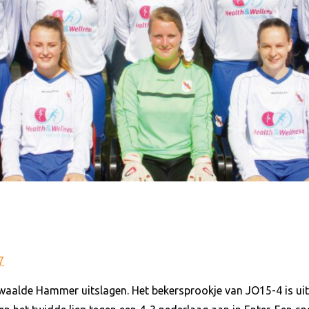
7
aalde Hammer uitslagen. Het bekersprookje van JO15-4 is uit