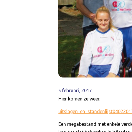
5 februari, 2017
Hier komen ze weer.
uitslagen_en_standenlijst0402201
Een megabestand met enkele verdw