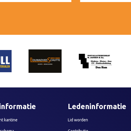
informatie
Ledeninformatie
t kantine
Lid worden