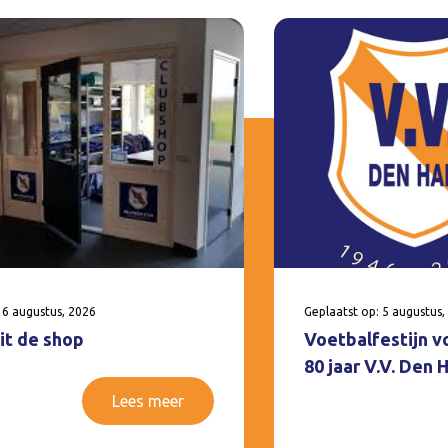
 6 augustus, 2026
Geplaatst op: 5 augustus,
it de shop
Voetbalfestijn v
80 jaar V.V. Den
Lees meer