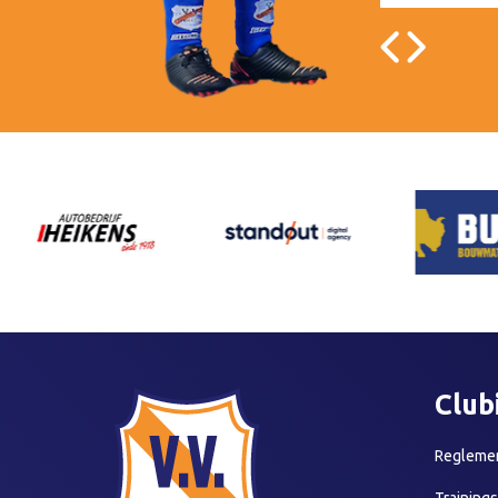
Club
Reglemen