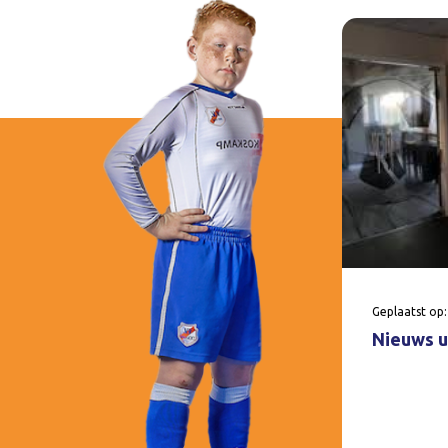
Geplaatst op:
Nieuws u